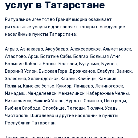
услуг в Татарстане
Ритуальное агентство ГрандМемориа оказывает
ритуальные услуги и доставляет товары в следующие
населённые пункты Татарстана:
Агрыз, Азнакаево, Аксубаево, Алексеевское, Альметьевск,
Апастово, Арск, Богатые Сабы, Болгар, Большая Атня,
Большие Кабаны, Бавлы, Балтаси, Бугульма, Буинск,
Верхний Услон, Высокая Гора, Дрожжаное, Елабуга, Заинск,
Залесный, Зеленодольск, Казань, Кайбицы, Камские
Поляны, Камское Устье, Кукмор, Лаишево, Лениногорск,
Мамадыш, Менделеевск, Мензелинск, Набережные Челны,
Нижнекамск, Нижний Услон, Нурлат, Осиново, Пестрецы,
Рыбная Слобода, Столбище, Тетюши, Тюлячи, Усады,
Чистополь, Шигалеево и другие населённые пункты
Республики Татарстан.
Также оказываем ритуальные услуги и осуществляем