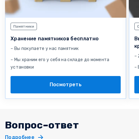
Памятники
Хранение памятников бесплатно
В
к
– Вы покупаете у нас памятник
– 
– Мы храним его у себя на складе до момента
установки
–
Посмотреть
Вопрос–ответ
Подробнее