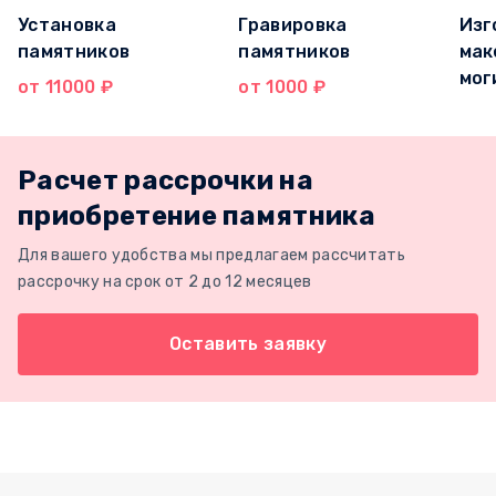
Установка
Гравировка
Изг
памятников
памятников
мак
мог
от 11000 ₽
от 1000 ₽
Расчет рассрочки на
приобретение памятника
Для вашего удобства мы предлагаем рассчитать
рассрочку на срок от 2 до 12 месяцев
Оставить заявку