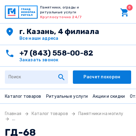
Памятники, ограды и
0
ритуальные услуги
Круглосуточно 24/7
г. Казань, 4 филиала
Все наши адреса
+7 (843) 558-00-82
Заказать звонок
Расчет похорон
Каталог товаров
Ритуальные услуги
Акции и скидки
От
Главная
Каталог товаров
Памятники на могилу
...
ГД-68