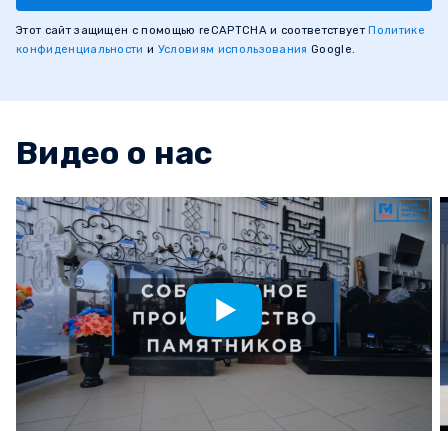
Этот сайт защищен с помощью reCAPTCHA и соответствует
Политике
конфиденциальности
и
Условиям использования
Google.
Видео о нас