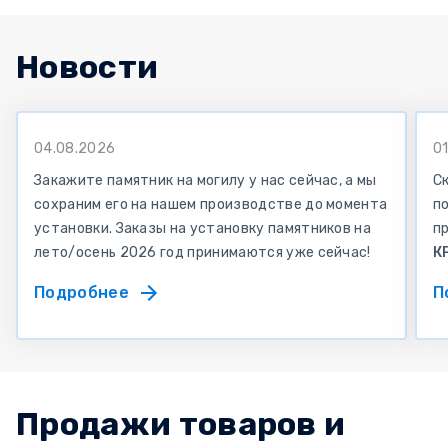
Новости
04.08.2026
0
Закажите памятник на могилу у нас сейчас, а мы
С
сохраним его на нашем производстве до момента
по
установки. Заказы на установку памятников на
п
лето/осень 2026 год принимаются уже сейчас!
К
Подробнее
П
Продажи товаров и