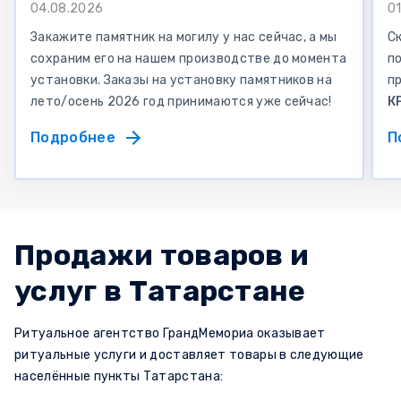
04.08.2026
0
Закажите памятник на могилу у нас сейчас, а мы
С
сохраним его на нашем производстве до момента
по
установки. Заказы на установку памятников на
п
лето/осень 2026 год принимаются уже сейчас!
К
Подробнее
П
Продажи товаров и
услуг в Татарстане
Ритуальное агентство ГрандМемориа оказывает
ритуальные услуги и доставляет товары в следующие
населённые пункты Татарстана: