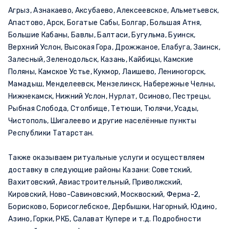
Агрыз, Азнакаево, Аксубаево, Алексеевское, Альметьевск,
Апастово, Арск, Богатые Сабы, Болгар, Большая Атня,
Большие Кабаны, Бавлы, Балтаси, Бугульма, Буинск,
Верхний Услон, Высокая Гора, Дрожжаное, Елабуга, Заинск,
Залесный, Зеленодольск, Казань, Кайбицы, Камские
Поляны, Камское Устье, Кукмор, Лаишево, Лениногорск,
Мамадыш, Менделеевск, Мензелинск, Набережные Челны,
Нижнекамск, Нижний Услон, Нурлат, Осиново, Пестрецы,
Рыбная Слобода, Столбище, Тетюши, Тюлячи, Усады,
Чистополь, Шигалеево и другие населённые пункты
Республики Татарстан.
Также оказываем ритуальные услуги и осуществляем
доставку в следующие районы Казани: Советский,
Вахитовский, Авиастроительный, Приволжский,
Кировский, Ново-Савиновский, Москвоский, Ферма-2,
Борисково, Борисоглебское, Дербышки, Нагорный, Юдино,
Азино, Горки, РКБ, Салават Купере и т.д. Подробности