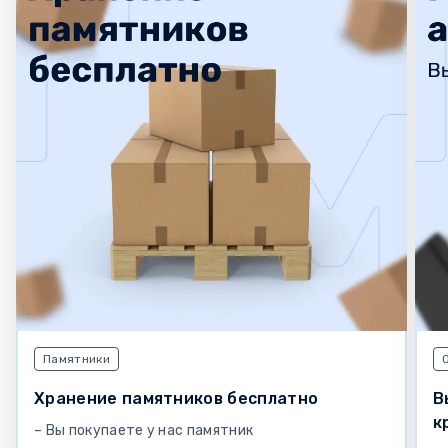
Памятники
Хранение памятников бесплатно
В
к
– Вы покупаете у нас памятник