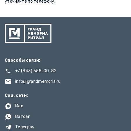
уточняйте по телефону.
Способы связи:
+7 (843) 558-00-82
info@grandmemoria.ru
Соц. сети:
Max
Ватсап
Телеграм