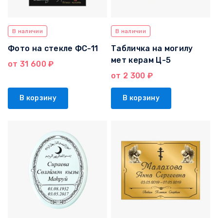
В наличии
В наличии
Фото на стекле ФС-11
Табличка на могилу
мет керам Ц-5
от 31 600 ₽
от 2 300 ₽
В корзину
В корзину