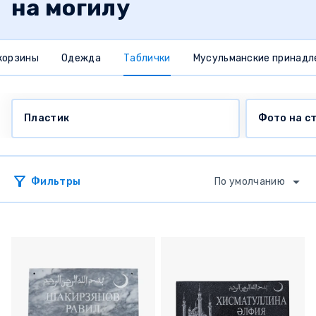
на могилу
 корзины
Одежда
Таблички
Мусульманские принад
Пластик
Фото на с
Фильтры
По умолчанию