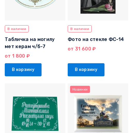
В наличии
В наличии
Табличка на могилу
Фото на стекле ФС-14
мет керам ч/б-7
от 31 600 ₽
от 1 800 ₽
В корзину
В корзину
Новинки