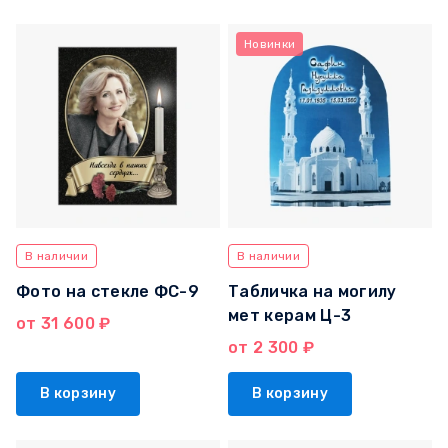
Новинки
В наличии
В наличии
Фото на стекле ФС-9
Табличка на могилу
мет керам Ц-3
от 31 600 ₽
от 2 300 ₽
В корзину
В корзину