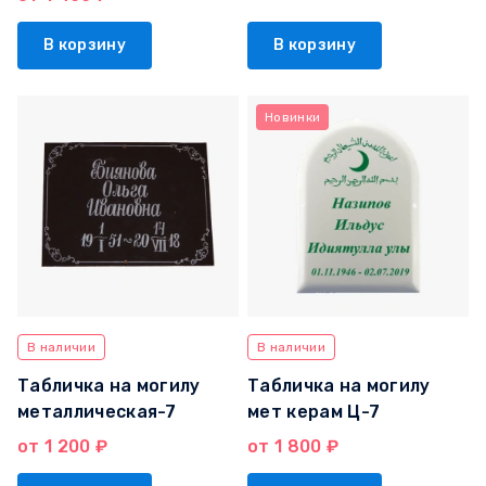
В корзину
В корзину
Новинки
В наличии
В наличии
Табличка на могилу
Табличка на могилу
металлическая-7
мет керам Ц-7
от 1 200 ₽
от 1 800 ₽