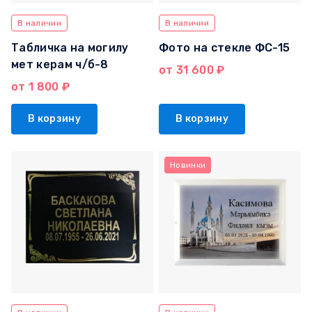
В наличии
В наличии
Табличка на могилу
Фото на стекле ФС-15
мет керам ч/б-8
от 31 600 ₽
от 1 800 ₽
В корзину
В корзину
Новинки