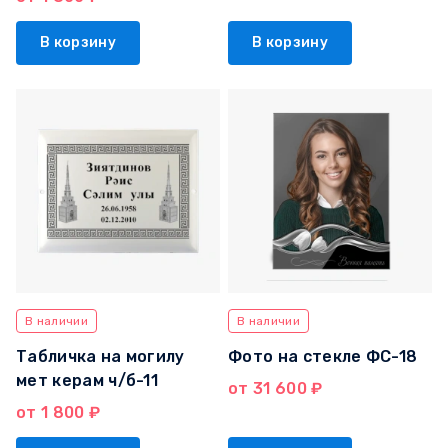
В корзину
В корзину
В наличии
В наличии
Табличка на могилу
Фото на стекле ФС-18
мет керам ч/б-11
от 31 600 ₽
от 1 800 ₽