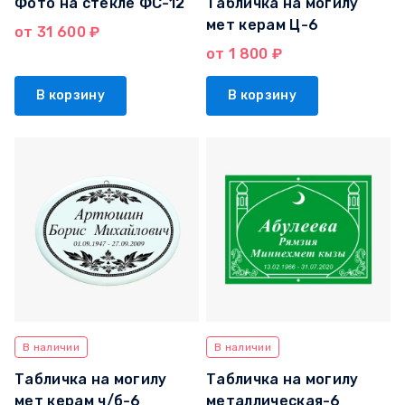
Фото на стекле ФС-12
Табличка на могилу
мет керам Ц-6
от 31 600 ₽
от 1 800 ₽
В корзину
В корзину
В наличии
В наличии
Табличка на могилу
Табличка на могилу
мет керам ч/б-6
металлическая-6