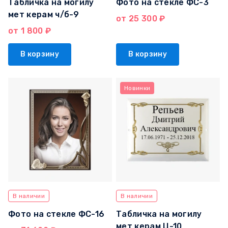
Табличка на могилу
Фото на стекле ФС-3
мет керам ч/б-9
от 25 300 ₽
от 1 800 ₽
В корзину
В корзину
Новинки
В наличии
В наличии
Фото на стекле ФС-16
Табличка на могилу
мет керам Ц-10