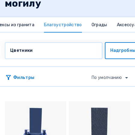
могилу
ексы из гранита
Благоустройство
Ограды
Аксессу
Цветники
Надгробны
Фильтры
По умолчанию