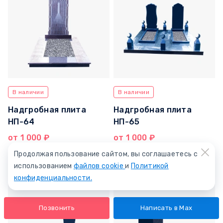
В наличии
В наличии
Надгробная плита
Надгробная плита
НП-64
НП-65
от 1 000 ₽
от 1 000 ₽
Продолжая пользование сайтом, вы соглашаетесь с
В корзину
В корзину
использованием
файлов cookie
и
Политикой
конфиденциальности.
Позвонить
Написать в Max