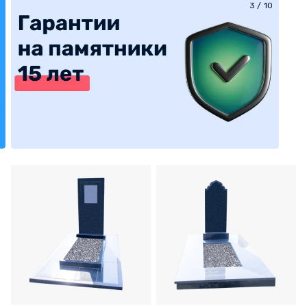
3
/
10