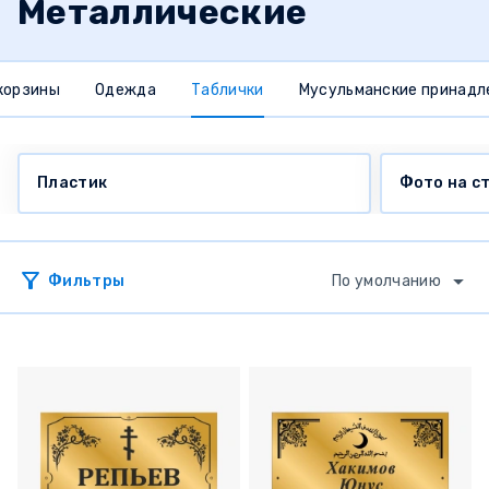
Металлические
 корзины
Одежда
Таблички
Мусульманские принад
Пластик
Фото на с
Фильтры
По умолчанию