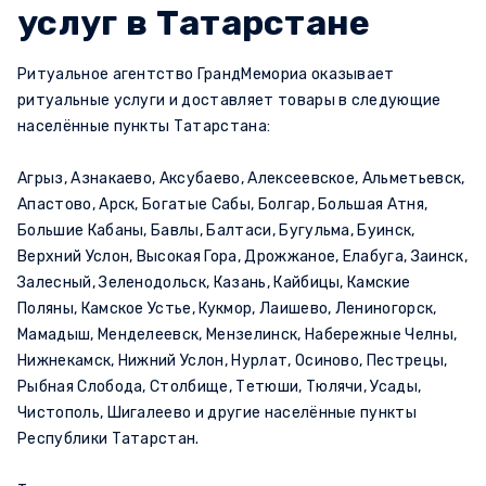
услуг в Татарстане
Ритуальное агентство ГрандМемориа оказывает
ритуальные услуги и доставляет товары в следующие
населённые пункты Татарстана:
Агрыз, Азнакаево, Аксубаево, Алексеевское, Альметьевск,
Апастово, Арск, Богатые Сабы, Болгар, Большая Атня,
Большие Кабаны, Бавлы, Балтаси, Бугульма, Буинск,
Верхний Услон, Высокая Гора, Дрожжаное, Елабуга, Заинск,
Залесный, Зеленодольск, Казань, Кайбицы, Камские
Поляны, Камское Устье, Кукмор, Лаишево, Лениногорск,
Мамадыш, Менделеевск, Мензелинск, Набережные Челны,
Нижнекамск, Нижний Услон, Нурлат, Осиново, Пестрецы,
Рыбная Слобода, Столбище, Тетюши, Тюлячи, Усады,
Чистополь, Шигалеево и другие населённые пункты
Республики Татарстан.