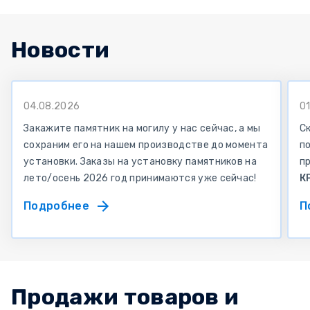
Новости
04.08.2026
0
Закажите памятник на могилу у нас сейчас, а мы
С
сохраним его на нашем производстве до момента
по
установки. Заказы на установку памятников на
п
лето/осень 2026 год принимаются уже сейчас!
К
Подробнее
П
Продажи товаров и